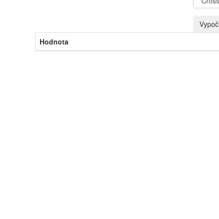
Vypočí
Hodnota