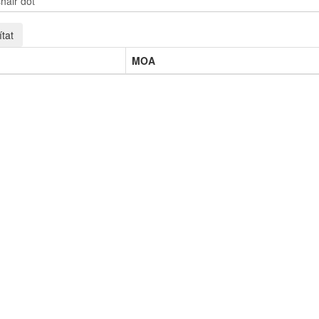
tat
MOA